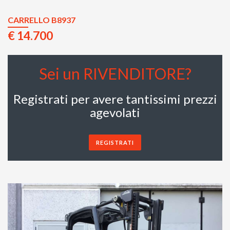
CARRELLO B8937
€ 14.700
Sei un RIVENDITORE?
Registrati per avere tantissimi prezzi
agevolati
REGISTRATI
Previous
Next