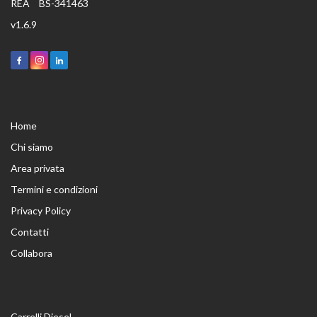
REA
BS-341463
v
1.6.9
Home
Chi siamo
Area privata
Termini e condizioni
Privacy Policy
Contatti
Collabora
Carrelli Diesel