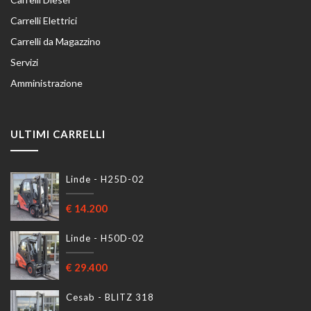
Carrelli Elettrici
Carrelli da Magazzino
Servizi
Amministrazione
ULTIMI CARRELLI
Linde
-
H25D-02
€
14.200
Linde
-
H50D-02
€
29.400
Cesab
-
BLITZ 318