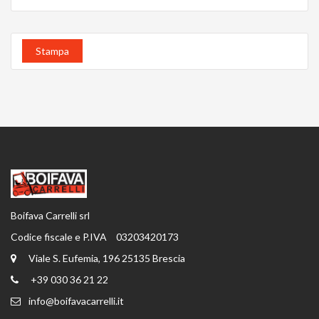
Stampa
Boifava Carrelli srl
Codice fiscale e P.IVA
03203420173
Viale S. Eufemia, 196 25135 Brescia
+39 030 36 21 22
info@boifavacarrelli.it