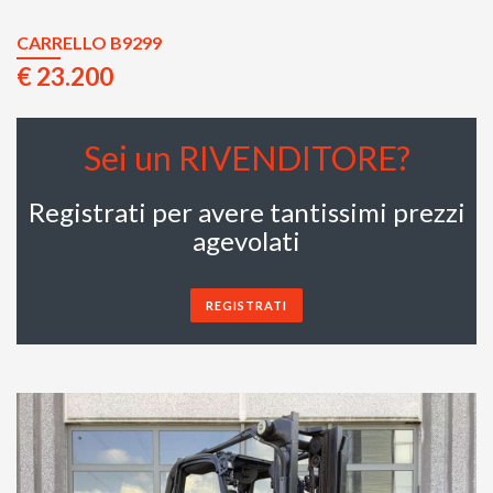
CARRELLO B9299
€ 23.200
Sei un RIVENDITORE?
Registrati per avere tantissimi prezzi
agevolati
REGISTRATI
Previous
Next