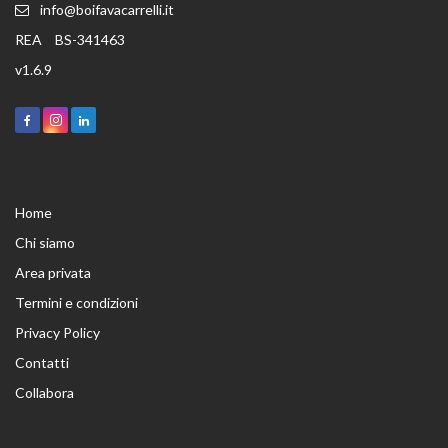
info@boifavacarrelli.it
REA
BS-341463
v
1.6.9
Home
Chi siamo
Area privata
Termini e condizioni
Privacy Policy
Contatti
Collabora